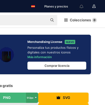
Planes y precios
Colecciones
0
Merchandising License
NUEVO
Personaliza tus productos físicos y
digitales con nuestros iconos
Más información
Comprar licencia
o gratis
PNG
SVG
512px