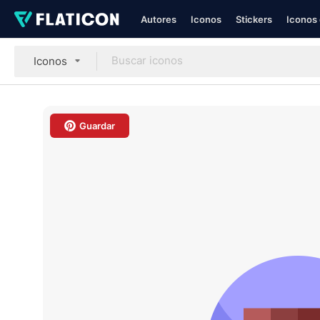
Autores
Iconos
Stickers
Iconos 
Iconos
Guardar