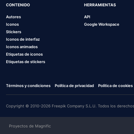
CONTENIDO
HERRAMIENTAS
Autores
API
Iconos
Google Workspace
Stickers
Iconos de interfaz
Iconos animados
Etiquetas de iconos
Etiquetas de stickers
Términos y condiciones
Política de privacidad
Política de cookies
Copyright © 2010-2026 Freepik Company S.L.U. Todos los derechos
Proyectos de Magnific