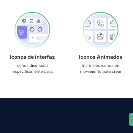
Iconos de interfaz
Iconos Animados
Iconos diseñados
Increíbles iconos en
específicamente para
movimiento para crear
interfaces
proyectos dinámicos