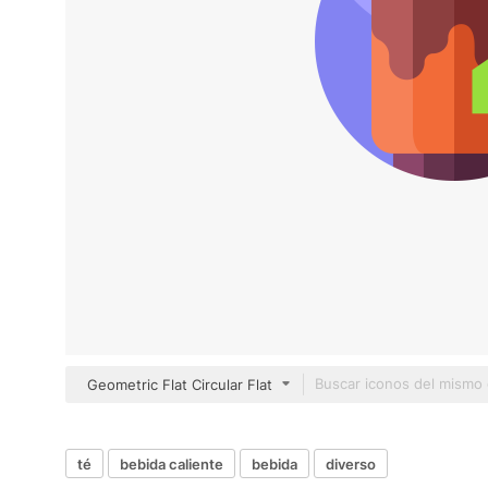
Geometric Flat Circular Flat
té
bebida caliente
bebida
diverso