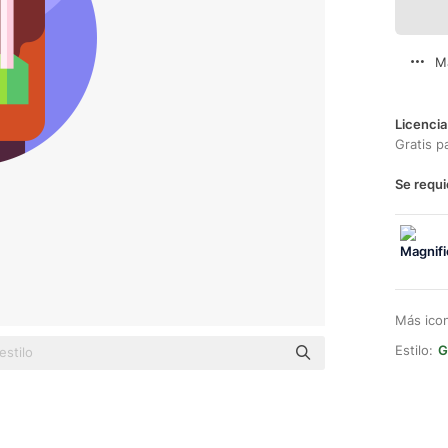
M
Licencia
Gratis p
Se requi
Más ico
Estilo:
G