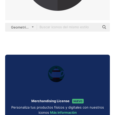
Geometric Flat Circular Flat
Merchandising License
NUEVO
Personaliza tus productos físicos y digitales con nuestros
iconos
Más información