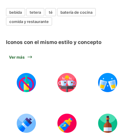
bebida
tetera
té
batería de cocina
comida y restaurante
Iconos con el mismo estilo y concepto
Ver más