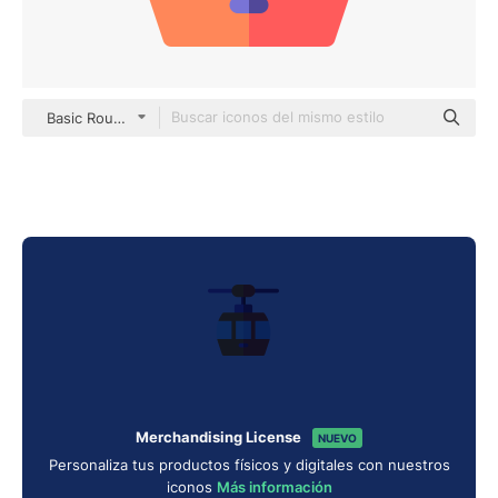
Basic Rounded Flat
Merchandising License
NUEVO
Personaliza tus productos físicos y digitales con nuestros
iconos
Más información