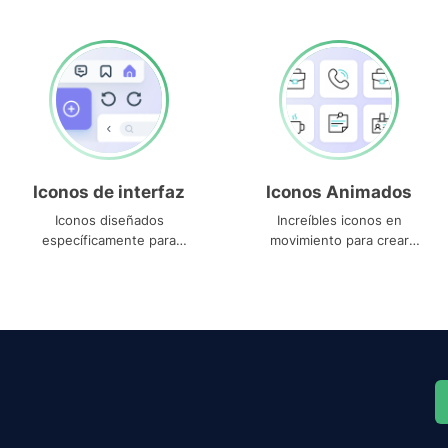
Iconos de interfaz
Iconos Animados
Iconos diseñados
Increíbles iconos en
específicamente para
movimiento para crear
interfaces
proyectos dinámicos