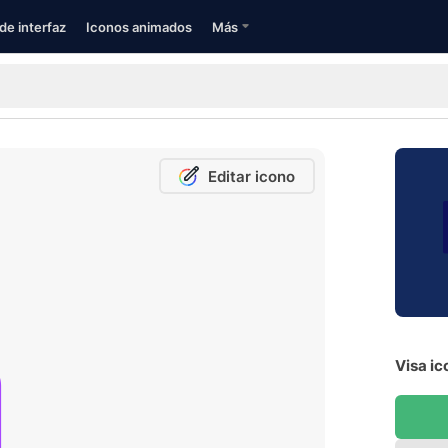
de interfaz
Iconos animados
Más
Editar icono
Visa ic