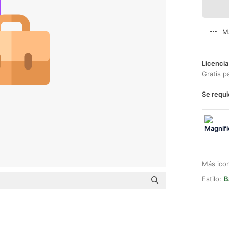
M
Licencia
Gratis p
Se requi
Más ico
Estilo:
B