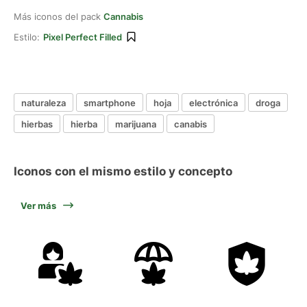
Más iconos del pack
Cannabis
Estilo:
Pixel Perfect Filled
naturaleza
smartphone
hoja
electrónica
droga
hierbas
hierba
marijuana
canabis
Iconos con el mismo estilo y concepto
Ver más