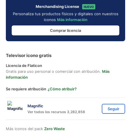
Merchandising License
NUEVO
Personaliza tus productos físicos y digitales con nuestros
iconos
Más información
Comprar licencia
Televisor icono gratis
Licencia de Flaticon
Gratis para uso personal o comercial con atribución.
Más
información
Se requiere atribución
¿Cómo atribuir?
Magnific
Seguir
Ver todos los recursos 3,282,856
Más iconos del pack
Zero Waste