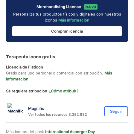
Merchandising License
NUEVO
Personaliza tus productos físicos y digitales con nuestros
iconos
Más información
Comprar licencia
Terapeuta icono gratis
Licencia de Flaticon
Gratis para uso personal o comercial con atribución.
Más
información
Se requiere atribución
¿Cómo atribuir?
Magnific
Seguir
Ver todos los recursos 3,282,832
Más iconos del pack
International Asperger Day