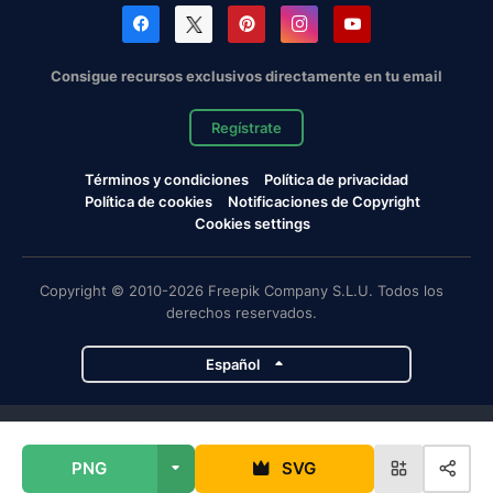
Consigue recursos exclusivos directamente en tu email
Regístrate
Términos y condiciones
Política de privacidad
Política de cookies
Notificaciones de Copyright
Cookies settings
Copyright © 2010-2026 Freepik Company S.L.U. Todos los
derechos reservados.
Español
Proyectos de Magnific
PNG
SVG
Magnific
Flaticon
Slidesgo