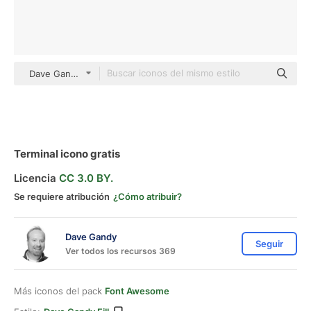
Dave Gandy Fill
Terminal icono gratis
Licencia
CC 3.0 BY.
Se requiere atribución
¿Cómo atribuir?
Dave Gandy
Seguir
Ver todos los recursos 369
Más iconos del pack
Font Awesome