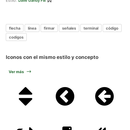
Estilo:
Dave Gandy Fill
flecha
línea
firmar
señales
terminal
código
codigos
Iconos con el mismo estilo y concepto
Ver más