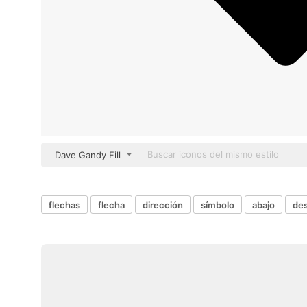
Dave Gandy Fill
flechas
flecha
dirección
símbolo
abajo
des