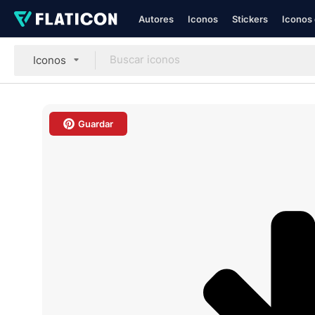
Autores
Iconos
Stickers
Iconos 
Iconos
Guardar