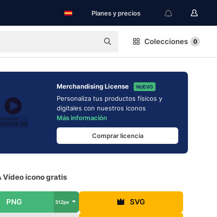
Planes y precios
Colecciones
0
Merchandising License
NUEVO
Personaliza tus productos físicos y
digitales con nuestros iconos
Más información
Comprar licencia
 Vídeo icono gratis
PNG
SVG
512px