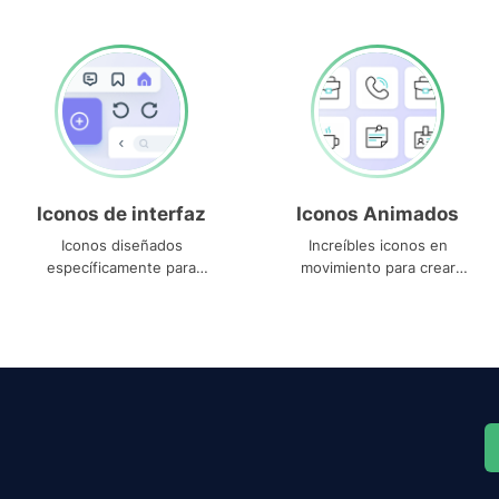
Iconos de interfaz
Iconos Animados
Iconos diseñados
Increíbles iconos en
específicamente para
movimiento para crear
interfaces
proyectos dinámicos