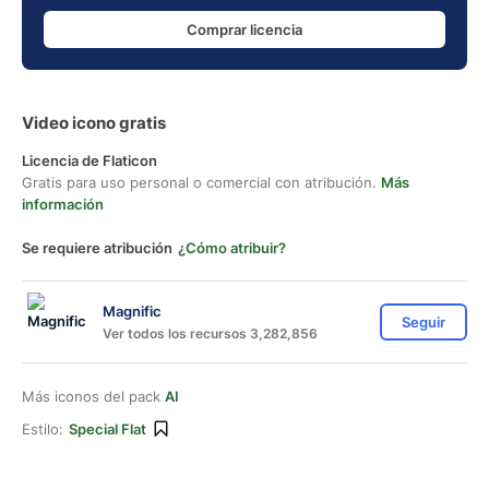
Comprar licencia
Video icono gratis
Licencia de Flaticon
Gratis para uso personal o comercial con atribución.
Más
información
Se requiere atribución
¿Cómo atribuir?
Magnific
Seguir
Ver todos los recursos 3,282,856
Más iconos del pack
AI
Estilo:
Special Flat