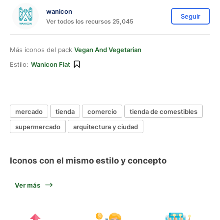
wanicon
Seguir
Ver todos los recursos 25,045
Más iconos del pack
Vegan And Vegetarian
Estilo:
Wanicon Flat
mercado
tienda
comercio
tienda de comestibles
supermercado
arquitectura y ciudad
Iconos con el mismo estilo y concepto
Ver más