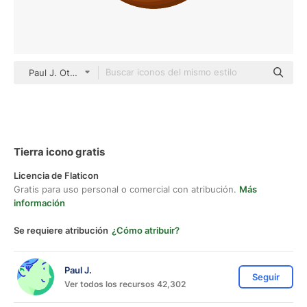
Paul J. Others
Tierra icono gratis
Licencia de Flaticon
Gratis para uso personal o comercial con atribución.
Más
información
Se requiere atribución
¿Cómo atribuir?
Paul J.
Seguir
Ver todos los recursos 42,302