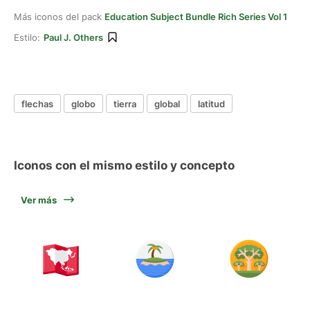
Más iconos del pack
Education Subject Bundle Rich Series Vol 1
Estilo:
Paul J. Others
flechas
globo
tierra
global
latitud
Iconos con el mismo estilo y concepto
Ver más