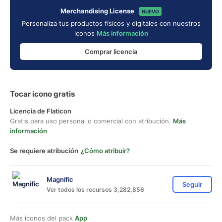
Merchandising License
NUEVO
Personaliza tus productos físicos y digitales con nuestros
iconos
Más información
Comprar licencia
Tocar icono gratis
Licencia de Flaticon
Gratis para uso personal o comercial con atribución.
Más
información
Se requiere atribución
¿Cómo atribuir?
Magnific
Seguir
Ver todos los recursos 3,282,856
Más iconos del pack
App