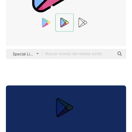
Special Lineal color