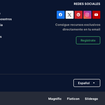
REDES SOCIALES
s
nosotros
Consigue recursos exclusivos
ia
directamente en tu email
os
Regístrate
Español
Magnific
Flaticon
Slidesgo