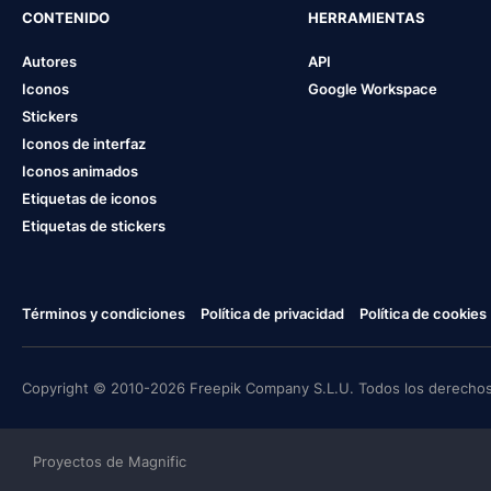
CONTENIDO
HERRAMIENTAS
Autores
API
Iconos
Google Workspace
Stickers
Iconos de interfaz
Iconos animados
Etiquetas de iconos
Etiquetas de stickers
Términos y condiciones
Política de privacidad
Política de cookies
Copyright © 2010-2026 Freepik Company S.L.U. Todos los derechos
Proyectos de Magnific