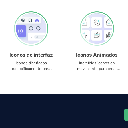
Iconos de interfaz
Iconos Animados
Iconos diseñados
Increíbles iconos en
específicamente para
movimiento para crear
interfaces
proyectos dinámicos