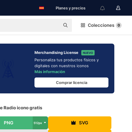
Planes y precios
Colecciones
0
Merchandising License
NUEVO
Personaliza tus productos físicos y
digitales con nuestros iconos
Más información
Comprar licencia
e Radio icono gratis
PNG
SVG
512px