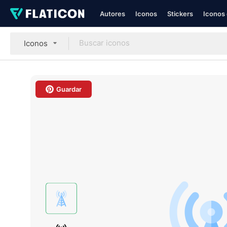
Autores
Iconos
Stickers
Iconos 
Iconos
Guardar