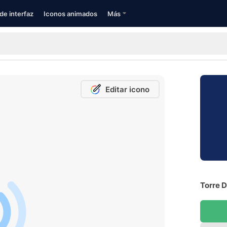
de interfaz
Iconos animados
Más
Editar icono
Torre D