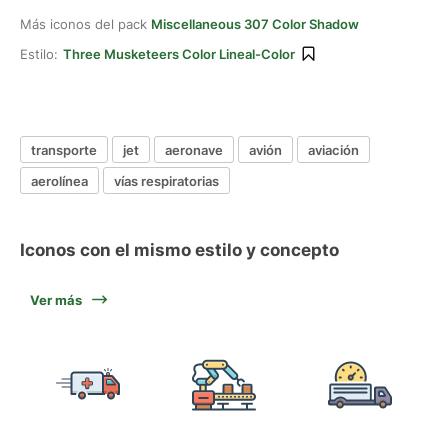
Más iconos del pack
Miscellaneous 307 Color Shadow
Estilo:
Three Musketeers Color Lineal-Color
transporte
jet
aeronave
avión
aviación
aerolínea
vías respiratorias
Iconos con el mismo estilo y concepto
Ver más