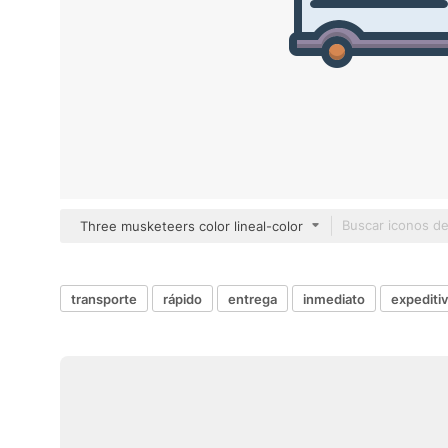
Three musketeers color lineal-color
transporte
rápido
entrega
inmediato
expediti