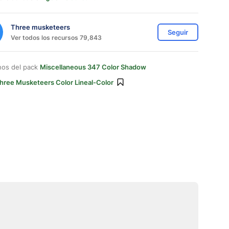
Three musketeers
Seguir
Ver todos los recursos 79,843
nos del pack
Miscellaneous 347 Color Shadow
hree Musketeers Color Lineal-Color