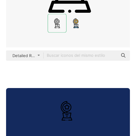
Detailed Rounded Lineal