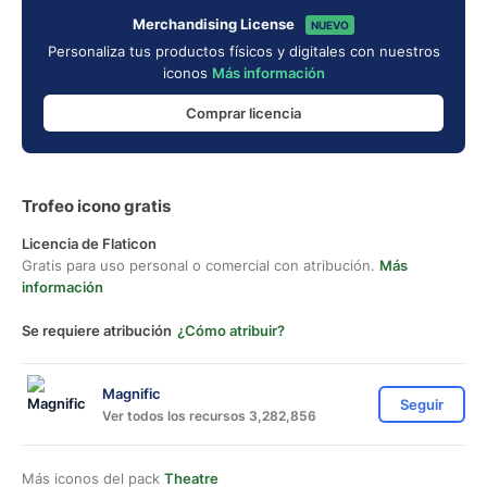
Merchandising License
NUEVO
Personaliza tus productos físicos y digitales con nuestros
iconos
Más información
Comprar licencia
Trofeo icono gratis
Licencia de Flaticon
Gratis para uso personal o comercial con atribución.
Más
información
Se requiere atribución
¿Cómo atribuir?
Magnific
Seguir
Ver todos los recursos 3,282,856
Más iconos del pack
Theatre