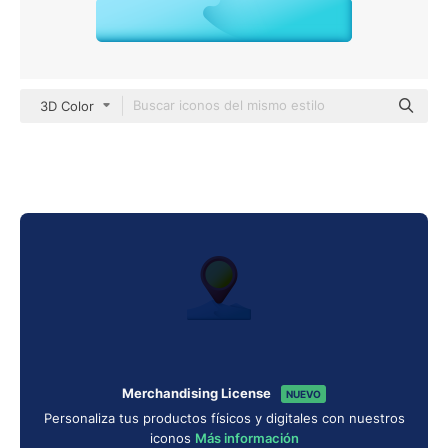
3D Color
Merchandising License
NUEVO
Personaliza tus productos físicos y digitales con nuestros
iconos
Más información