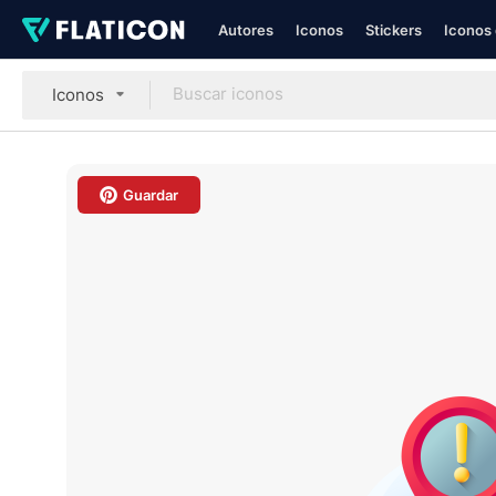
Autores
Iconos
Stickers
Iconos 
Iconos
Guardar