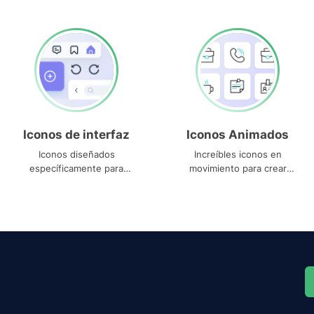
Iconos de interfaz
Iconos Animados
Iconos diseñados
Increíbles iconos en
específicamente para
movimiento para crear
interfaces
proyectos dinámicos