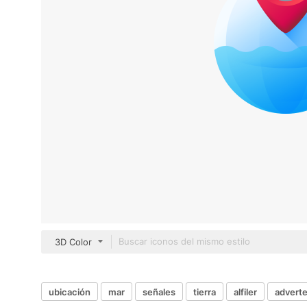
3D Color
ubicación
mar
señales
tierra
alfiler
advert