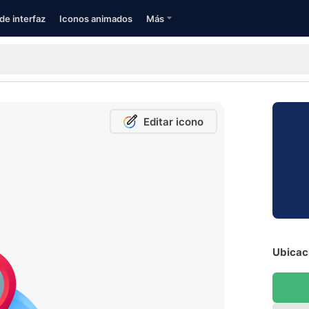
de interfaz
Iconos animados
Más
Editar icono
Ubicaci