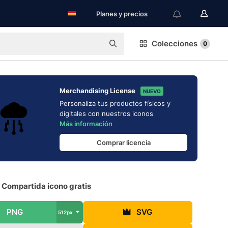
Planes y precios
Colecciones
0
Merchandising License
NUEVO
Personaliza tus productos físicos y
digitales con nuestros iconos
Más información
Comprar licencia
 Compartida icono gratis
PNG
SVG
512px