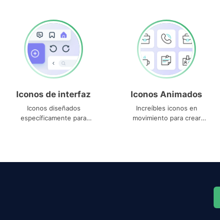
Iconos de interfaz
Iconos Animados
Iconos diseñados
Increíbles iconos en
específicamente para
movimiento para crear
interfaces
proyectos dinámicos