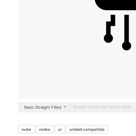
Basic Straight Filled
nube
redes
ui
unidad compartida