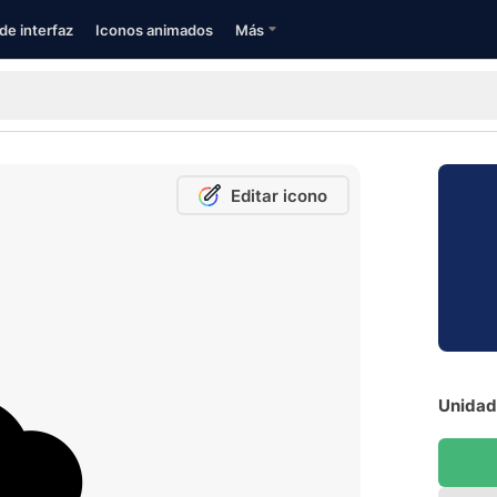
de interfaz
Iconos animados
Más
Editar icono
Unidad