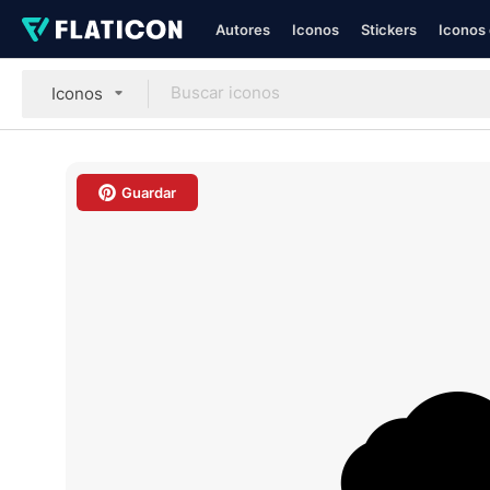
Autores
Iconos
Stickers
Iconos 
Iconos
Guardar