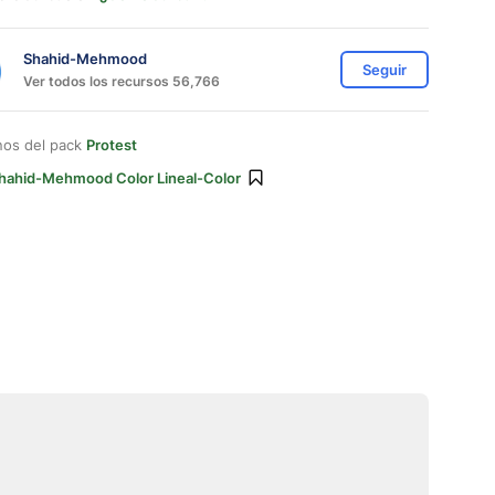
Shahid-Mehmood
Seguir
Ver todos los recursos 56,766
nos del pack
Protest
hahid-Mehmood Color Lineal-Color