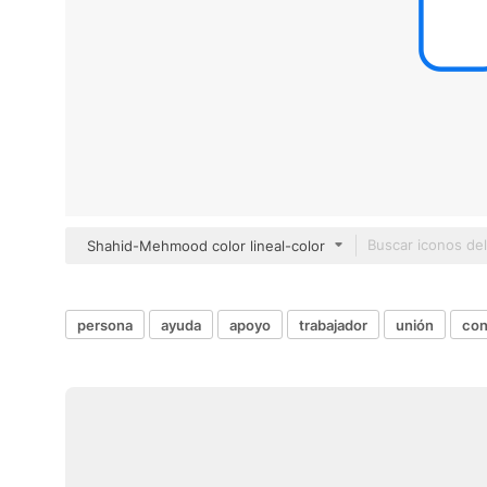
Shahid-Mehmood color lineal-color
persona
ayuda
apoyo
trabajador
unión
con