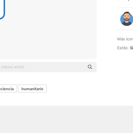
Más ico
Estilo:
S
ciencia
humanitario