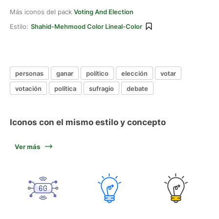
Más iconos del pack
Voting And Election
Estilo:
Shahid-Mehmood Color Lineal-Color
personas
ganar
político
elección
votar
votación
política
sufragio
debate
Iconos con el mismo estilo y concepto
Ver más