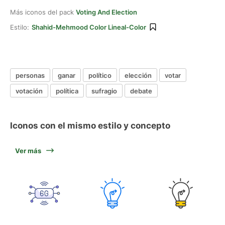
Más iconos del pack
Voting And Election
Estilo:
Shahid-Mehmood Color Lineal-Color
personas
ganar
político
elección
votar
votación
política
sufragio
debate
Iconos con el mismo estilo y concepto
Ver más