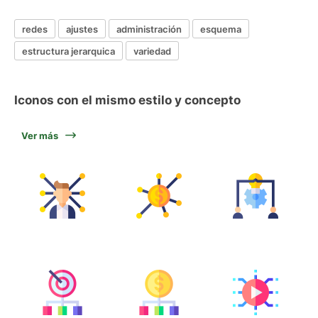
redes
ajustes
administración
esquema
estructura jerarquica
variedad
Iconos con el mismo estilo y concepto
Ver más