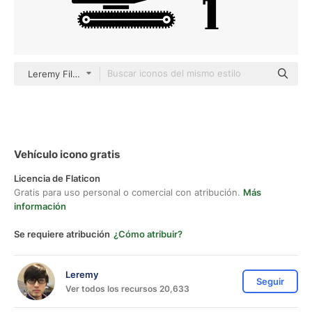
Leremy Filled Black
Vehículo icono gratis
Licencia de Flaticon
Gratis para uso personal o comercial con atribución.
Más
información
Se requiere atribución
¿Cómo atribuir?
Leremy
Seguir
Ver todos los recursos 20,633