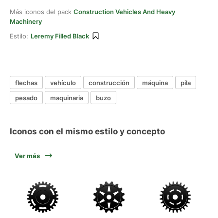
Más iconos del pack
Construction Vehicles And Heavy
Machinery
Estilo:
Leremy Filled Black
flechas
vehículo
construcción
máquina
pila
pesado
maquinaria
buzo
Iconos con el mismo estilo y concepto
Ver más