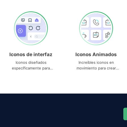
Iconos de interfaz
Iconos Animados
Iconos diseñados
Increíbles iconos en
específicamente para
movimiento para crear
interfaces
proyectos dinámicos