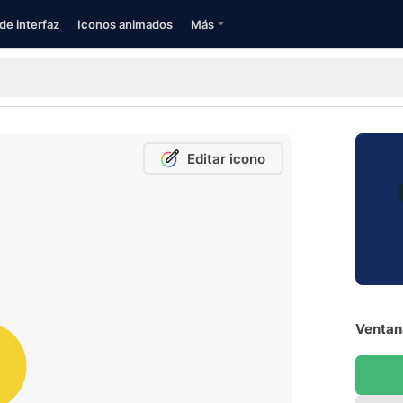
de interfaz
Iconos animados
Más
Editar icono
Ventana