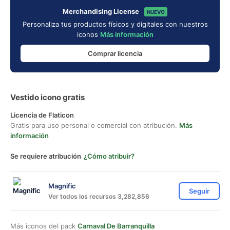
Merchandising License
NUEVO
Personaliza tus productos físicos y digitales con nuestros
iconos
Más información
Comprar licencia
Vestido icono gratis
Licencia de Flaticon
Gratis para uso personal o comercial con atribución.
Más
información
Se requiere atribución
¿Cómo atribuir?
Magnific
Seguir
Ver todos los recursos 3,282,856
Más iconos del pack
Carnaval De Barranquilla