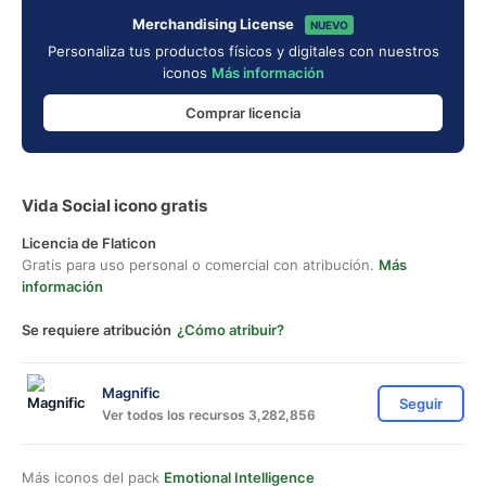
Merchandising License
NUEVO
Personaliza tus productos físicos y digitales con nuestros
iconos
Más información
Comprar licencia
Vida Social icono gratis
Licencia de Flaticon
Gratis para uso personal o comercial con atribución.
Más
información
Se requiere atribución
¿Cómo atribuir?
Magnific
Seguir
Ver todos los recursos 3,282,856
Más iconos del pack
Emotional Intelligence