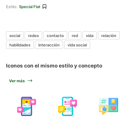
Estilo:
Special Flat
social
redes
contacto
red
vida
relación
habilidades
interacción
vida social
Iconos con el mismo estilo y concepto
Ver más