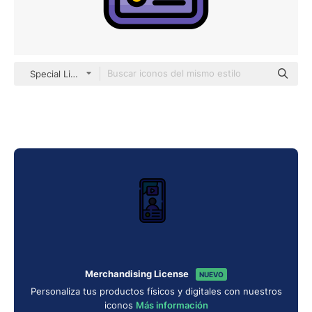
Special Lineal color
Merchandising License
NUEVO
Personaliza tus productos físicos y digitales con nuestros
iconos
Más información