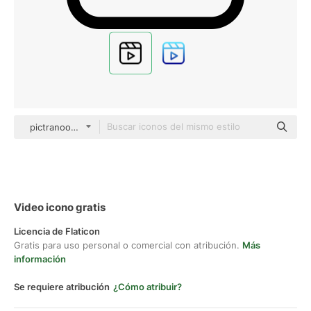
pictranoosa Basic Outline
Video icono gratis
Licencia de Flaticon
Gratis para uso personal o comercial con atribución.
Más
información
Se requiere atribución
¿Cómo atribuir?