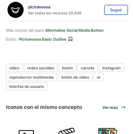
pictranoosa
Seguir
Ver todos los recursos 23,836
Más iconos del pack
Alternative Social Media Button
Estilo:
Pictranoosa Basic Outline
vídeo
redes sociales
botón
carrete
instagram
reproductor multimedia
botón de video
ui
interfaz de usuario
Iconos con el mismo concepto
Ver más