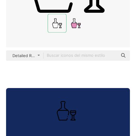
Detailed Rounded Lineal