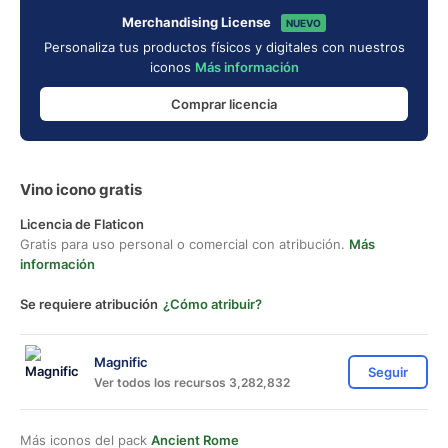
Merchandising License
NUEVO
Personaliza tus productos físicos y digitales con nuestros
iconos
Más información
Comprar licencia
Vino icono gratis
Licencia de Flaticon
Gratis para uso personal o comercial con atribución.
Más
información
Se requiere atribución
¿Cómo atribuir?
Magnific
Seguir
Ver todos los recursos 3,282,832
Más iconos del pack
Ancient Rome