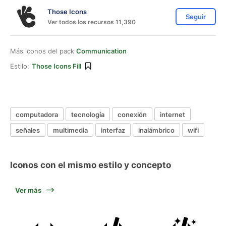
Those Icons
Seguir
Ver todos los recursos 11,390
Más iconos del pack
Communication
Estilo:
Those Icons Fill
computadora
tecnología
conexión
internet
señales
multimedia
interfaz
inalámbrico
wifi
Iconos con el mismo estilo y concepto
Ver más