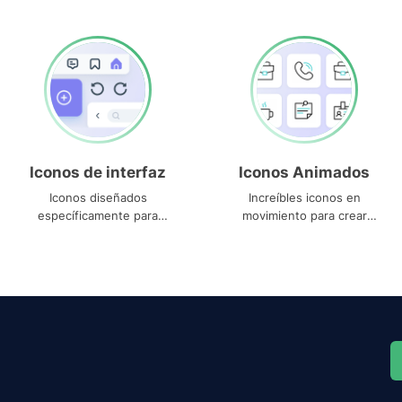
Iconos de interfaz
Iconos Animados
Iconos diseñados
Increíbles iconos en
específicamente para
movimiento para crear
interfaces
proyectos dinámicos