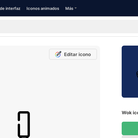
de interfaz
Iconos animados
Más
Editar icono
Wok ic