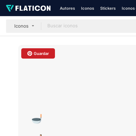
Autores
Iconos
Stickers
Iconos 
Iconos
Guardar