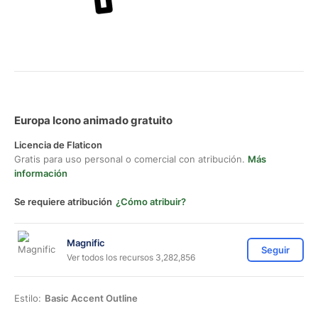
Europa Icono animado gratuito
Licencia de Flaticon
Gratis para uso personal o comercial con atribución.
Más
información
Se requiere atribución
¿Cómo atribuir?
Magnific
Seguir
Ver todos los recursos 3,282,856
Estilo:
Basic Accent Outline