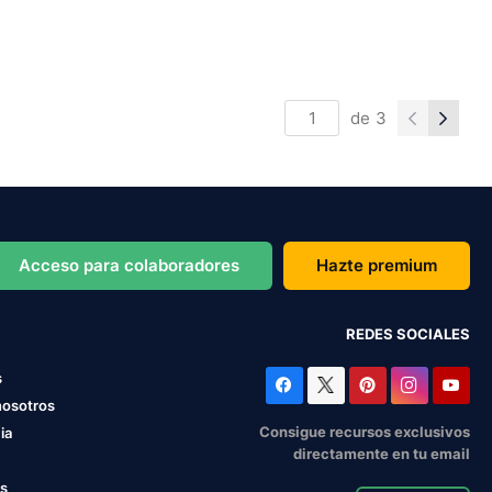
de
3
Acceso para colaboradores
Hazte premium
REDES SOCIALES
s
nosotros
Consigue recursos exclusivos
ia
directamente en tu email
os