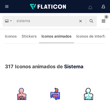
0
Iconos
Stickers
Iconos animados
Iconos de interfaz
317
Iconos animados de
Sistema