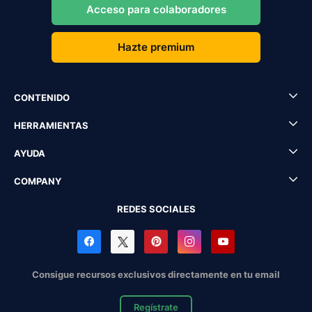
Acceso para colaboradores
Hazte premium
CONTENIDO
HERRAMIENTAS
AYUDA
COMPANY
REDES SOCIALES
Consigue recursos exclusivos directamente en tu email
Regístrate