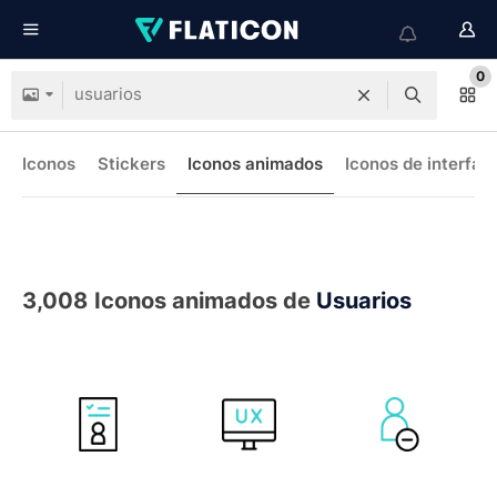
0
Iconos
Stickers
Iconos animados
Iconos de interfaz
3,008
Iconos animados de
Usuarios