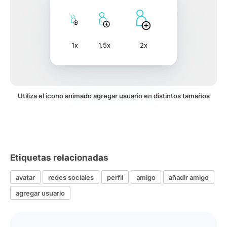
1x
1.5x
2x
Utiliza el icono animado agregar usuario en distintos tamaños
Etiquetas relacionadas
avatar
redes sociales
perfil
amigo
añadir amigo
agregar usuario