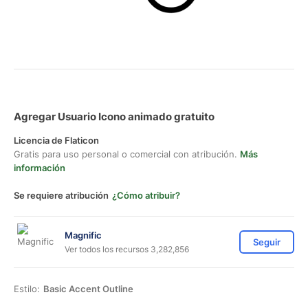
Agregar Usuario Icono animado gratuito
Licencia de Flaticon
Gratis para uso personal o comercial con atribución.
Más
información
Se requiere atribución
¿Cómo atribuir?
Magnific
Seguir
Ver todos los recursos 3,282,856
Estilo:
Basic Accent Outline