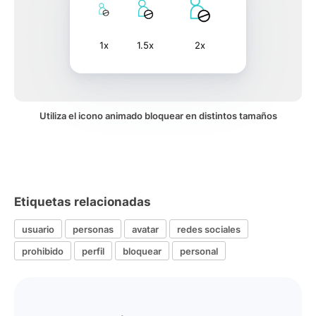
1x
1.5x
2x
Utiliza el icono animado bloquear en distintos tamaños
Etiquetas relacionadas
usuario
personas
avatar
redes sociales
prohibido
perfil
bloquear
personal