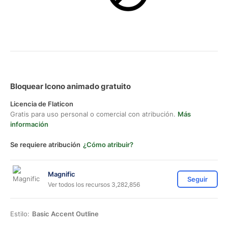
Bloquear Icono animado gratuito
Licencia de Flaticon
Gratis para uso personal o comercial con atribución.
Más
información
Se requiere atribución
¿Cómo atribuir?
Magnific
Seguir
Ver todos los recursos 3,282,856
Estilo:
Basic Accent Outline