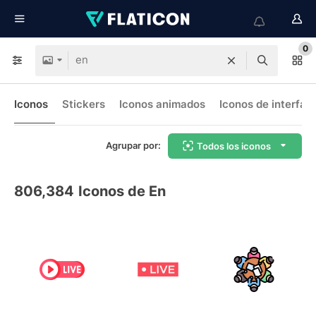
0
Iconos
Stickers
Iconos animados
Iconos de interfaz
Agrupar por:
Todos los iconos
806,384
Iconos de En