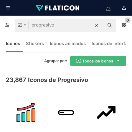
0
Iconos
Stickers
Iconos animados
Iconos de interfaz
Agrupar por:
Todos los iconos
23,867
Iconos de Progresivo