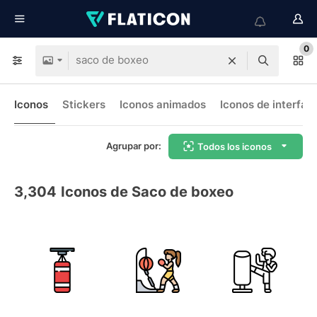
0
Iconos
Stickers
Iconos animados
Iconos de interfaz
Agrupar por:
Todos los iconos
3,304
Iconos de Saco de boxeo