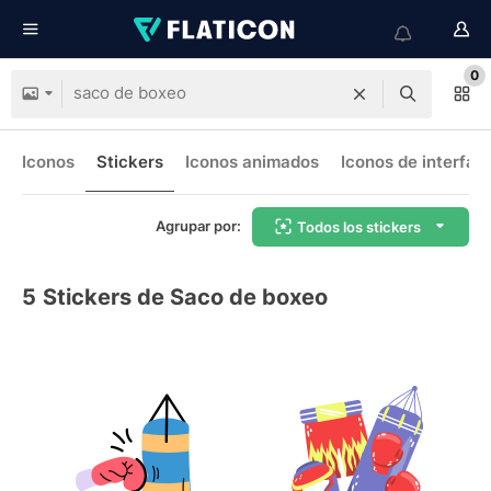
0
Iconos
Stickers
Iconos animados
Iconos de interfaz
Agrupar por:
Todos los stickers
5
Stickers de Saco de boxeo