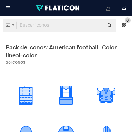
0
Pack de iconos: American football
| Color
lineal-color
50
ICONOS