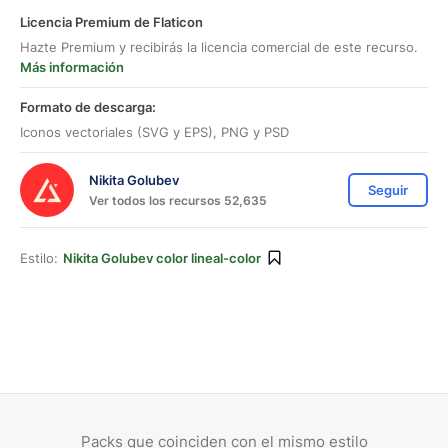
Licencia Premium de Flaticon
Hazte Premium y recibirás la licencia comercial de este recurso.
Más información
Formato de descarga:
Iconos vectoriales (SVG y EPS), PNG y PSD
Nikita Golubev
Seguir
Ver todos los recursos 52,635
Estilo:
Nikita Golubev color lineal-color
Packs que coinciden con el mismo estilo