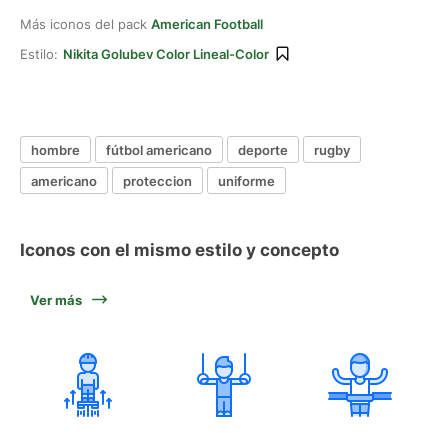
Más iconos del pack
American Football
Estilo:
Nikita Golubev Color Lineal-Color
hombre
fútbol americano
deporte
rugby
americano
proteccion
uniforme
Iconos con el mismo estilo y concepto
Ver más