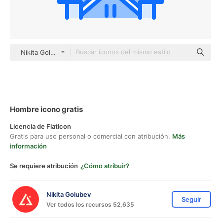
Nikita Golubev color lineal-color
Hombre icono gratis
Licencia de Flaticon
Gratis para uso personal o comercial con atribución.
Más
información
Se requiere atribución
¿Cómo atribuir?
Nikita Golubev
Seguir
Ver todos los recursos 52,635