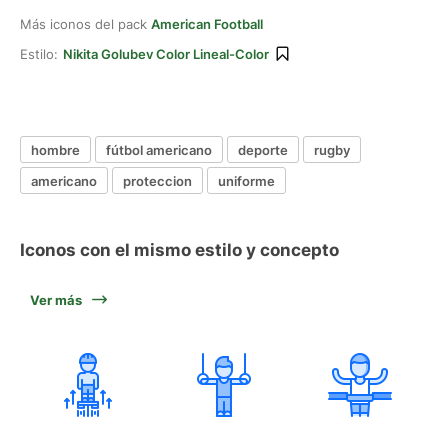
Más iconos del pack
American Football
Estilo:
Nikita Golubev Color Lineal-Color
hombre
fútbol americano
deporte
rugby
americano
proteccion
uniforme
Iconos con el mismo estilo y concepto
Ver más