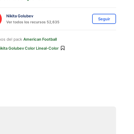
Nikita Golubev
Seguir
Ver todos los recursos 52,635
nos del pack
American Football
ikita Golubev Color Lineal-Color