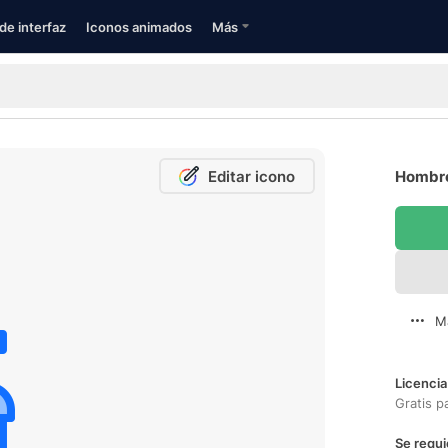
de interfaz
Iconos animados
Más
Editar icono
Hombre
M
Licencia
Gratis p
Se requi