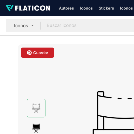
Autores
Iconos
Stickers
Iconos 
Iconos
Guardar