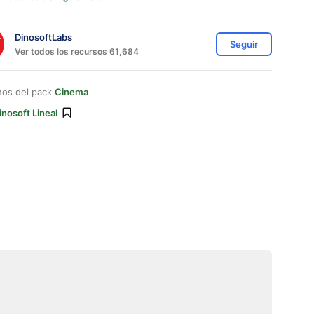
DinosoftLabs
Seguir
Ver todos los recursos 61,684
nos del pack
Cinema
inosoft Lineal