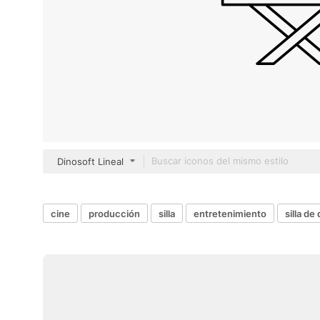
Dinosoft Lineal
cine
producción
silla
entretenimiento
silla de