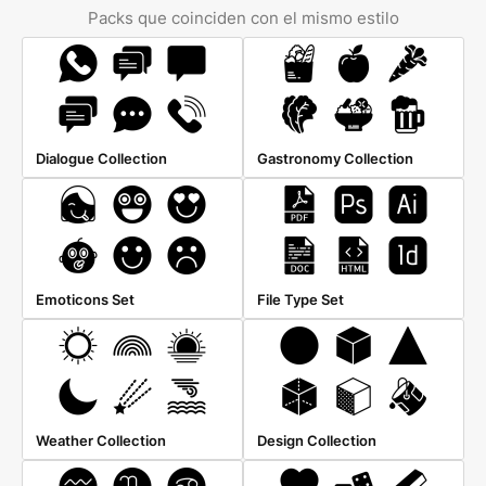
Packs que coinciden con el mismo estilo
Dialogue Collection
Gastronomy Collection
Emoticons Set
File Type Set
Weather Collection
Design Collection